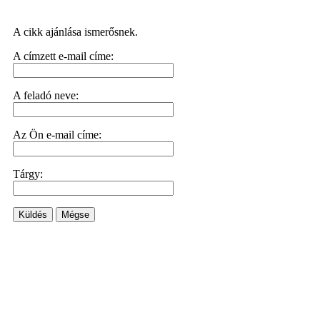
A cikk ajánlása ismerősnek.
A címzett e-mail címe:
A feladó neve:
Az Ön e-mail címe:
Tárgy:
Küldés
Mégse