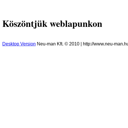
Köszöntjük weblapunkon
Desktop Version
Neu-man Kft. © 2010 | http://www.neu-man.hu |