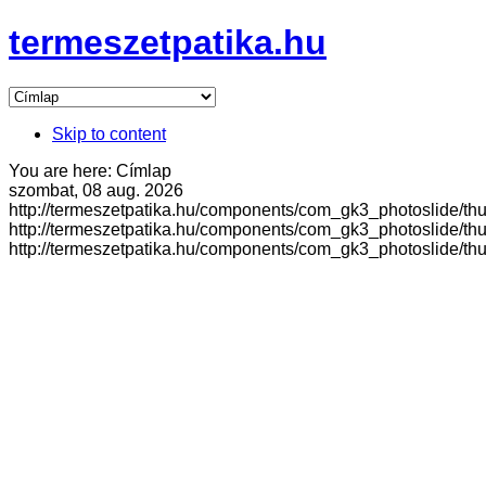
termeszetpatika.hu
Skip to content
You are here:
Címlap
szombat, 08 aug. 2026
http://termeszetpatika.hu/components/com_gk3_photoslide/th
http://termeszetpatika.hu/components/com_gk3_photoslide/th
http://termeszetpatika.hu/components/com_gk3_photoslide/th