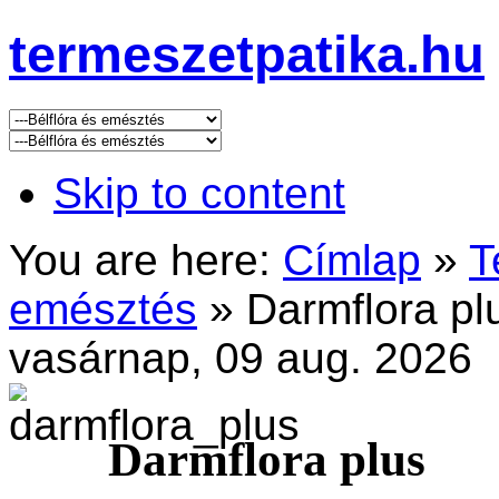
termeszetpatika.hu
Skip to content
You are here:
Címlap
»
T
emésztés
»
Darmflora pl
vasárnap, 09 aug. 2026
Darmflora plus