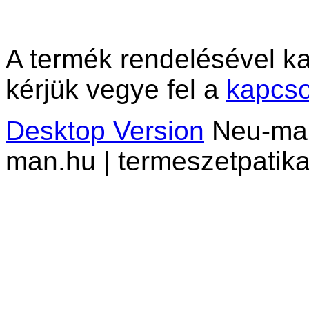
A termék rendelésével ka
kérjük vegye fel a
kapcso
Desktop Version
Neu-man 
man.hu | termeszetpatika.