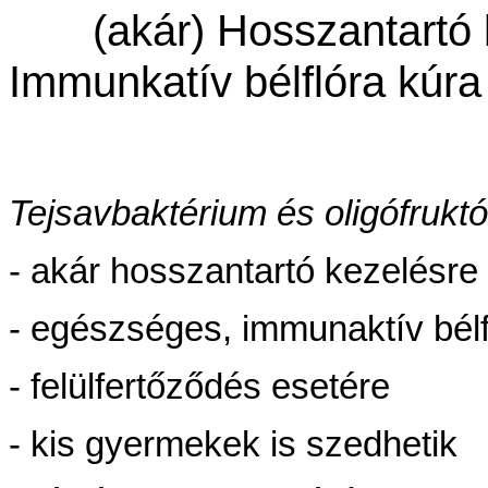
(akár) Hosszantartó
Immunkatív bélflóra kúra
Tejsavbaktérium és oligófruktóz
- akár hosszantartó kezelésre
- egészséges, immunaktív bél
- felülfertőződés esetére
- kis gyermekek is szedhetik