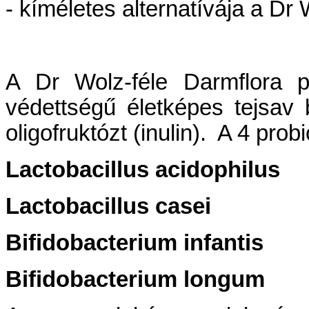
- kíméletes alternatívája a Dr
A Dr Wolz-féle Darmflora p
védettségű életképes tejsav 
oligofruktózt (inulin). A 4 probi
Lactobacillus acidophilus
Lactobacillus casei
Bifidobacterium infantis
Bifidobacterium longum