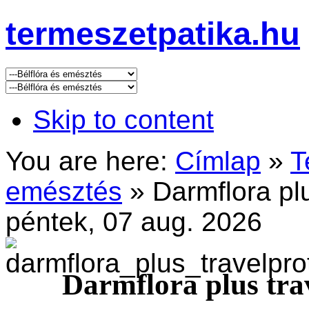
termeszetpatika.hu
Skip to content
You are here:
Címlap
»
T
emésztés
»
Darmflora plu
péntek, 07 aug. 2026
Darmflora plus tra