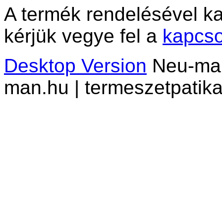
A termék rendelésével ka
kérjük vegye fel a
kapcso
Desktop Version
Neu-man 
man.hu | termeszetpatika.