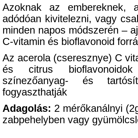
Azoknak az embereknek, ak
adódóan kivitelezni, vagy csa
minden napos módszerén – ajá
C-vitamin és bioflavonoid forrá
Az acerola (cseresznye) C vit
és citrus bioflavonoidok
színezőanyag- és tartósí
fogyaszthatják
Adagolás:
2 mérőkanálnyi (2g
zabpehelyben vagy gyümölcslé