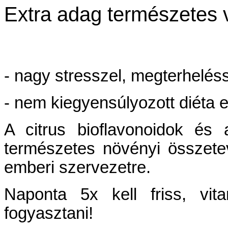
Extra adag természetes 
- nagy stresszel, megterheléss
- nem kiegyensúlyozott diéta 
A citrus bioflavonoidok és
természetes növényi összete
emberi szervezetre.
Naponta 5x kell friss, vit
fogyasztani!