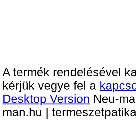
A termék rendelésével ka
kérjük vegye fel a
kapcso
Desktop Version
Neu-man 
man.hu | termeszetpatika.