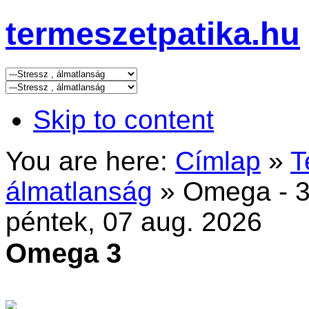
termeszetpatika.hu
Skip to content
You are here:
Címlap
»
T
álmatlanság
»
Omega - 
péntek, 07 aug. 2026
Omega 3