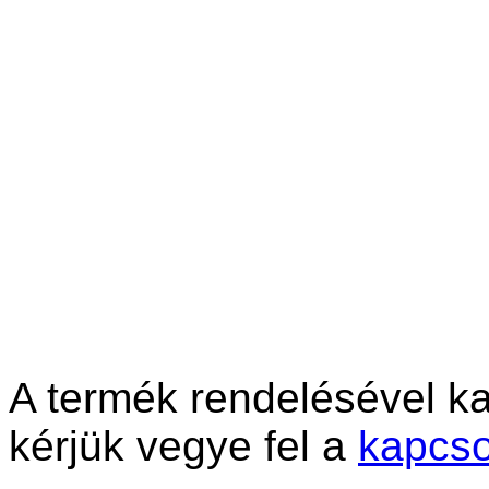
A termék rendelésével ka
kérjük vegye fel a
kapcso