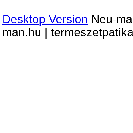
Desktop Version
Neu-man 
man.hu | termeszetpatika.