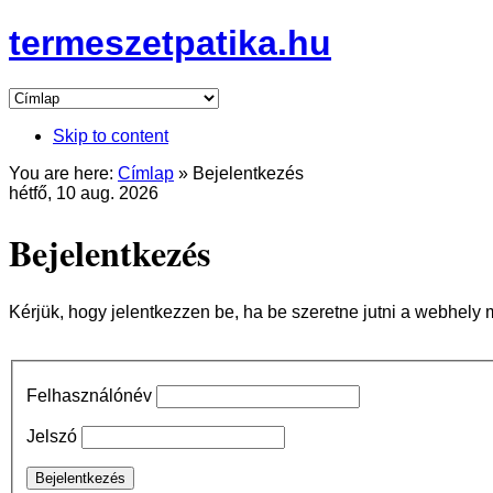
termeszetpatika.hu
Skip to content
You are here:
Címlap
»
Bejelentkezés
hétfő, 10 aug. 2026
Bejelentkezés
Kérjük, hogy jelentkezzen be, ha be szeretne jutni a webhely 
Felhasználónév
Jelszó